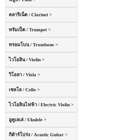
คลาริเน็ต / Clarinet >
ทรัมเป็ต / Trumpet >
ทรอมโบน / Trombone >
ไวโอลิน / Violin >
วิโอลา / Viola >
เชลโล / Cello >
ไวโอลินไฟฟ้า / Electric Violin >
อูคูเลเล่ / Ukulele >
กีต้าร์โปร่ง / Acustic Guitar >