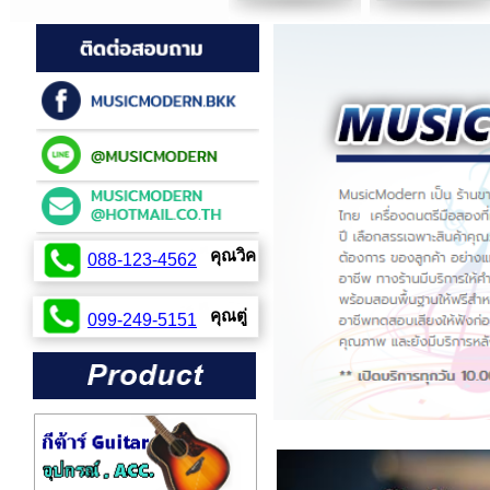
คุณวิค
088-123-4562
099-254-2424
คุณตู่
099-249-5151