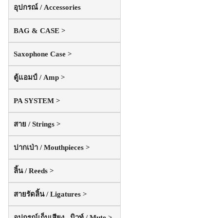
อุปกรณ์ / Accessories
BAG & CASE >
Saxophone Case >
ตู้แอมป์ / Amp >
PA SYSTEM >
สาย / Strings >
ปากเป่า / Mouthpieces >
ลิ้น / Reeds >
สายรัดลิ้น / Ligatures >
อุปกรณ์เก็บเสียง , มิวท์ / Mute >