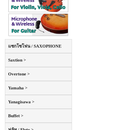
แซกโซโฟน / SAXOPHONE
Saxtion >
Overtone >
Yamaha >
Yanagisawa >
Buffet >
ฟลู้ท / Flute >