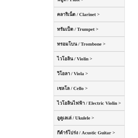
คลาริเน็ต / Clarinet >
ทรัมเป็ต / Trumpet >
ทรอมโบน / Trombone >
ไวโอลิน / Violin >
วิโอลา / Viola >
เชลโล / Cello >
ไวโอลินไฟฟ้า / Electric Violin >
อูคูเลเล่ / Ukulele >
กีต้าร์โปร่ง / Acustic Guitar >