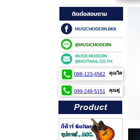
คุณวิค
088-123-4562
0
คุณตู่
099-249-5151