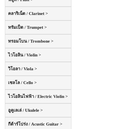
คลาริเน็ต / Clarinet >
ทรัมเป็ต / Trumpet >
ทรอมโบน / Trombone >
ไวโอลิน / Violin >
วิโอลา / Viola >
เชลโล / Cello >
ไวโอลินไฟฟ้า / Electric Violin >
อูคูเลเล่ / Ukulele >
กีต้าร์โปร่ง / Acustic Guitar >