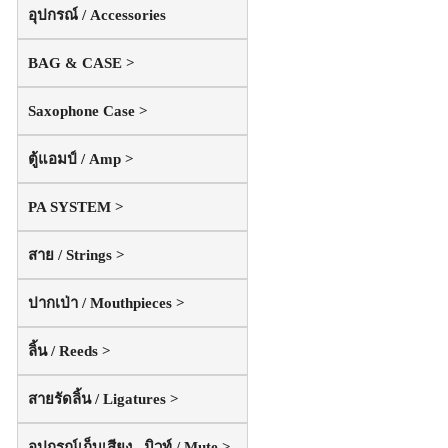
อุปกรณ์ / Accessories
BAG & CASE >
Saxophone Case >
ตู้แอมป์ / Amp >
PA SYSTEM >
สาย / Strings >
ปากเป่า / Mouthpieces >
ลิ้น / Reeds >
สายรัดลิ้น / Ligatures >
อุปกรณ์เก็บเสียง , มิวท์ / Mute >