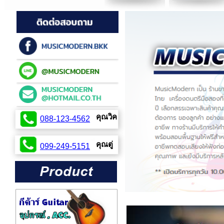
คุณวิค
088-123-4562
099-254-2424
คุณตู่
099-249-5151