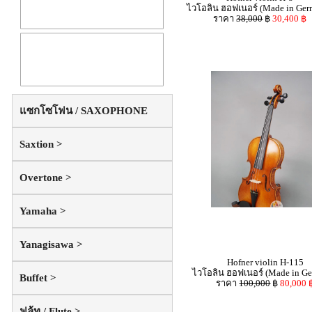
แซกโซโฟน / SAXOPHONE
Saxtion >
Overtone >
Yamaha >
Yanagisawa >
Buffet >
ฟลู้ท / Flute >