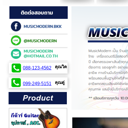
คุณวิค
088-123-4562
099-254-2424
คุณตู่
099-249-5151