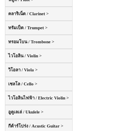
คลาริเน็ต / Clarinet >
ทรัมเป็ต / Trumpet >
ทรอมโบน / Trombone >
ไวโอลิน / Violin >
วิโอลา / Viola >
เชลโล / Cello >
ไวโอลินไฟฟ้า / Electric Violin >
อูคูเลเล่ / Ukulele >
กีต้าร์โปร่ง / Acustic Guitar >