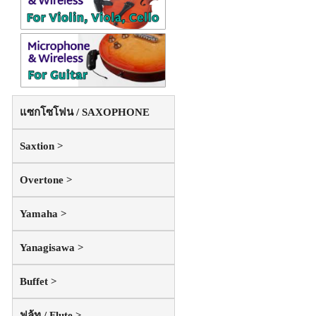
แซกโซโฟน / SAXOPHONE
Saxtion >
Overtone >
Yamaha >
Yanagisawa >
Buffet >
ฟลู้ท / Flute >