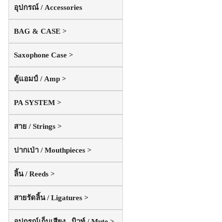
อุปกรณ์ / Accessories
BAG & CASE >
Saxophone Case >
ตู้แอมป์ / Amp >
PA SYSTEM >
สาย / Strings >
ปากเป่า / Mouthpieces >
ลิ้น / Reeds >
สายรัดลิ้น / Ligatures >
อุปกรณ์เก็บเสียง , มิวท์ / Mute >